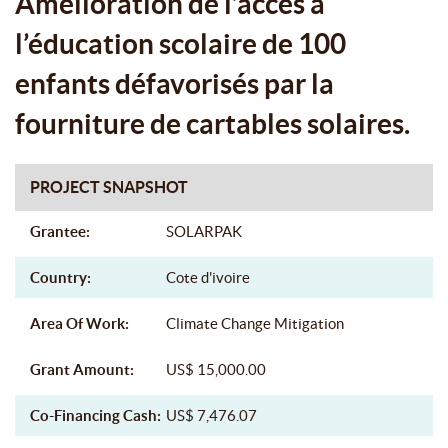
Amélioration de l’accès à
l’éducation scolaire de 100
enfants défavorisés par la
fourniture de cartables solaires.
PROJECT SNAPSHOT
Grantee:
SOLARPAK
Country:
Cote d'ivoire
Area Of Work:
Climate Change Mitigation
Grant Amount:
US$ 15,000.00
Co-Financing Cash:
US$ 7,476.07