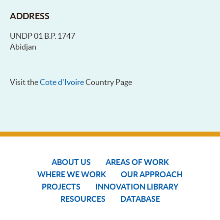
ADDRESS
UNDP 01 B.P. 1747
Abidjan
Visit the
Cote d'Ivoire
Country Page
ABOUT US
AREAS OF WORK
WHERE WE WORK
OUR APPROACH
PROJECTS
INNOVATION LIBRARY
RESOURCES
DATABASE