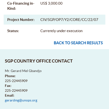
Co-Financing in-
US$ 3,000.00
Kind:
Project Number:
CIV/SGP/OP7/Y2/CORE/CC/22/07
Status:
Currently under execution
BACK TO SEARCH RESULTS
SGP COUNTRY OFFICE CONTACT
Mr. Gerard Mel Gbandjo
Phone:
225-22445909
Fax:
225-22445909
Email:
gerardmg@unops.org