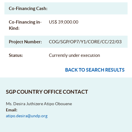
Co-Financing Cash:
Co-Financing in-
US$ 39,000.00
Kind:
Project Number:
COG/SGP/OP7/Y1/CORE/CC/22/03
Status:
Currently under execution
BACK TO SEARCH RESULTS
SGP COUNTRY OFFICE CONTACT
Ms. Desira Juthizere Atipo Obouene
Email:
atipo.desira@undp.org