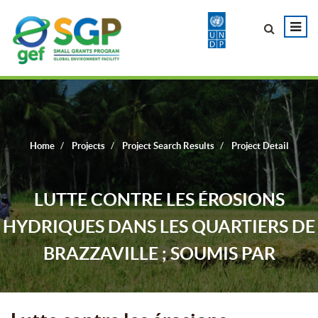
Home
Projects
Project Search Results
Project Detail
LUTTE CONTRE LES ÉROSIONS
HYDRIQUES DANS LES QUARTIERS DE
BRAZZAVILLE ; SOUMIS PAR
L’ASSOCIATION CONGOLAISE POUR
LE REBOISEMENT (A.C.R).