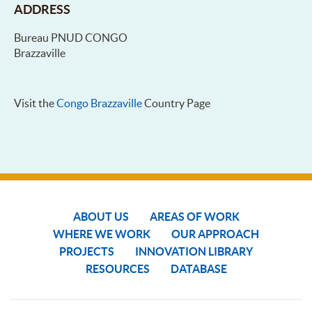
ADDRESS
Bureau PNUD CONGO
Brazzaville
Visit the
Congo Brazzaville
Country Page
ABOUT US
AREAS OF WORK
WHERE WE WORK
OUR APPROACH
PROJECTS
INNOVATION LIBRARY
RESOURCES
DATABASE