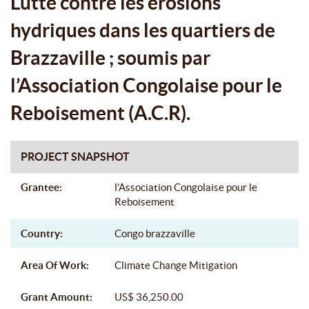
Lutte contre les érosions
hydriques dans les quartiers de
Brazzaville ; soumis par
l’Association Congolaise pour le
Reboisement (A.C.R).
PROJECT SNAPSHOT
Grantee:
l’Association Congolaise pour le
Reboisement
Country:
Congo brazzaville
Area Of Work:
Climate Change Mitigation
Grant Amount:
US$ 36,250.00