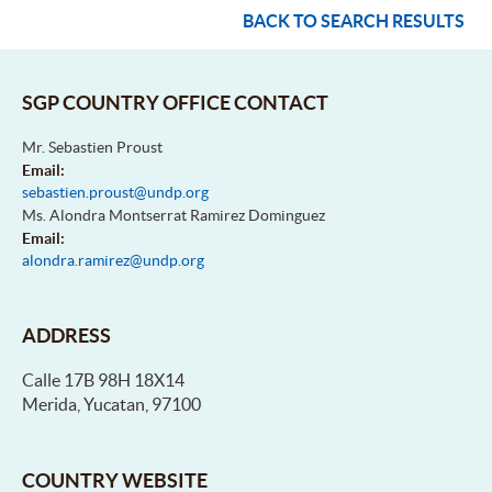
BACK TO SEARCH RESULTS
SGP COUNTRY OFFICE CONTACT
Mr. Sebastien Proust
Email:
sebastien.proust@undp.org
Ms. Alondra Montserrat Ramirez Dominguez
Email:
alondra.ramirez@undp.org
ADDRESS
Calle 17B 98H 18X14
Merida, Yucatan, 97100
COUNTRY WEBSITE