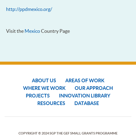
http://ppdmexico.org/
Visit the
Mexico
Country Page
ABOUT US
AREAS OF WORK
WHERE WE WORK
OUR APPROACH
PROJECTS
INNOVATION LIBRARY
RESOURCES
DATABASE
COPYRIGHT © 2024 SGP THE GEF SMALL GRANTS PROGRAMME