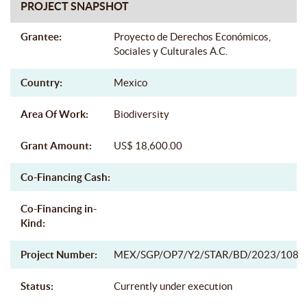
PROJECT SNAPSHOT
Grantee:
Proyecto de Derechos Económicos,
Sociales y Culturales A.C.
Country:
Mexico
Area Of Work:
Biodiversity
Grant Amount:
US$ 18,600.00
Co-Financing Cash:
Co-Financing in-
Kind:
Project Number:
MEX/SGP/OP7/Y2/STAR/BD/2023/108
Status:
Currently under execution